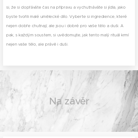
si, že si dopřáváte čas na přípravu a vychutnáváte si jídla, jako
byste tvořili malé umělecké dílo. Vyberte si ingredience, které
nejen dobře chutnají, ale jsou i dobré pro vaše tělo a duši. A
pak, s každým soustem, si uvědomujte, jak tento malý rituál krmí
nejen vaše tělo, ale právě i duši.
Na závěr