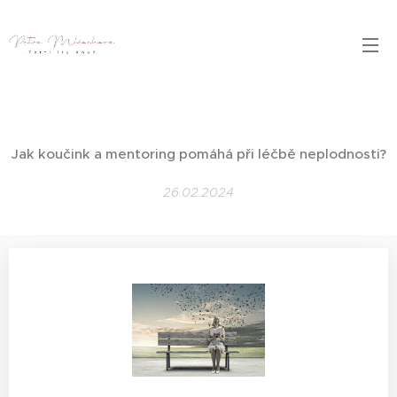
Jak koučink a mentoring pomáhá při léčbě neplodnosti?
26.02.2024